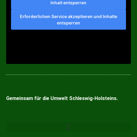
Inhalt entsperren
Erforderlichen Service akzeptieren und Inhalte
entsperren
Gemeinsam
für die
Umwelt
Schleswig-Holsteins.