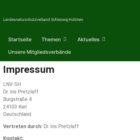
Landesnaturschutzverband Schleswig-Holstein
Startseite
Themen
Aktuelles
Unsere Mitgliedsverbände
Impressum
LNV-SH
Dr. Iris Pretzlaff
Burgstraße 4
24103 Kiel
Deutschland
Vertreten durch:
Dr. Iris Pretzlaff
Kontakt: