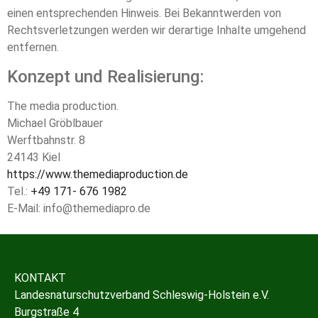
einen entsprechenden Hinweis. Bei Bekanntwerden von
Rechtsverletzungen werden wir derartige Inhalte umgehend
entfernen.
Konzept und Realisierung:
The media production.
Michael Gröblbauer
Werftbahnstr. 8
24143 Kiel
https://www.themediaproduction.de
Tel.:
+49 171- 676 1982
E-Mail:
info@themediapro.de
KONTAKT
Landesnaturschutzverband
Schleswig-Holstein e.V.
Burgstraße 4