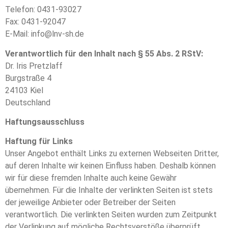
Telefon: 0431-93027
Fax: 0431-92047
E-Mail:
info@lnv-sh.de
Verantwortlich für den Inhalt nach § 55 Abs. 2 RStV:
Dr. Iris Pretzlaff
Burgstraße 4
24103 Kiel
Deutschland
Haftungsausschluss
Haftung für Links
Unser Angebot enthält Links zu externen Webseiten Dritter,
auf deren Inhalte wir keinen Einfluss haben. Deshalb können
wir für diese fremden Inhalte auch keine Gewähr
übernehmen. Für die Inhalte der verlinkten Seiten ist stets
der jeweilige Anbieter oder Betreiber der Seiten
verantwortlich. Die verlinkten Seiten wurden zum Zeitpunkt
der Verlinkung auf mögliche Rechtsverstöße überprüft.