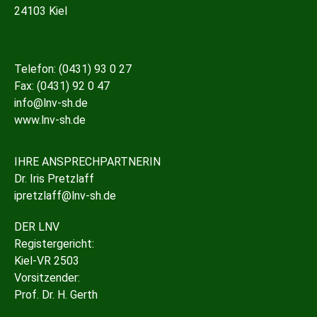
24103 Kiel
Telefon: (0431) 93 0 27
Fax: (0431) 92 0 47
info@lnv-sh.de
www.lnv-sh.de
IHRE ANSPRECHPARTNERIN
Dr. Iris Pretzlaff
ipretzlaff@lnv-sh.de
DER LNV
Registergericht:
Kiel-VR 2503
Vorsitzender:
Prof. Dr. H. Gerth